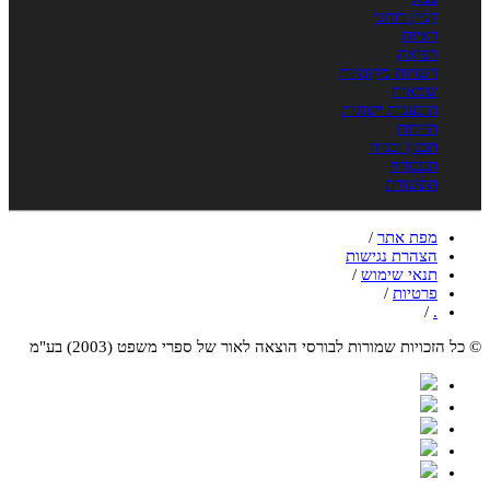
קניין רוחני
ראיות
רפואה
רשויות מקומיות
שמאות
תובענות ייצוגית
תיירות
תכנון ובניה
תעבורה
תקשורת
מפת אתר
/
הצהרת נגישות
תנאי שימוש
/
פרטיות
/
/
.
© כל הזכויות שמורות לבורסי הוצאה לאור של ספרי משפט (2003) בע"מ