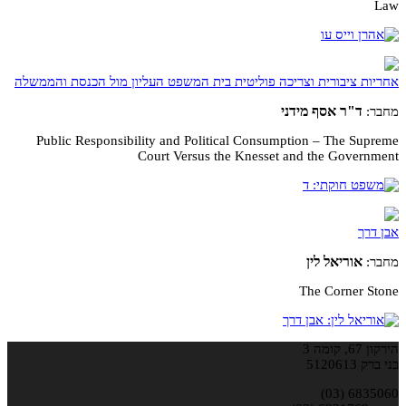
Law
אחריות ציבורית וצריכה פוליטית בית המשפט העליון מול הכנסת והממשלה
ד"ר אסף מידני
מחבר:
Public Responsibility and Political Consumption – The Supreme
Court Versus the Knesset and the Government
אבן דרך
אוריאל לין
מחבר:
The Corner Stone
הירקון 67, קומה 3
בני ברק 5120613
6835060 (03)