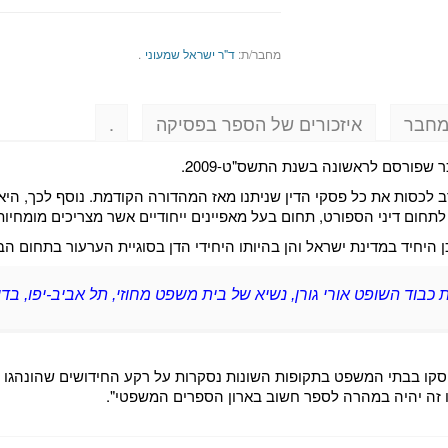
מחבר/ת:
ד"ר ישראל שמעוני
.
מחבר
איזכורים של הספר בפסיקה
.
שפורסם לראשונה בשנת התשס"ט-2009.
לכסות את כל פסקי הדין שניתנו מאז המהדורה הקודמת. נוסף לכך, היא
לתחום דיני הספורט, תחום בעל מאפיינים ייחודיים אשר מצריכים מומחיות
כן היחיד במדינת ישראל והן בהיותו היחידי הדן בסוגיית הערעור בתחום הב
וד השופט אורי גורן, נשיא של בית משפט מחוזי, תל אביב-יפו, בדי
לו זה יהיה במהרה לספר חשוב בארון הספרים המשפטי".