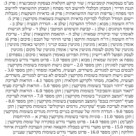
מע"מ בעסקאות קומבינציה | שווי קרקע חקלאית בעסקת קומבינציה | פרק 3:
הגנת הדייר | המבחן הכלכלי לחישוב דמי מפתח | המבחן ההשוואתי לחישוב
דמי מפתח | עדיפות הגישה ההשוואתית | פרק 4: כדאיות השקעות | מגבלות
יישום המודל הכלכלי לבדיקת כדאיות השקעות בשמאות מקרקעין | פרק 5:
דו"ח השומה | מבוא | תהליך ההערכה | שלב א - הגדרת הבעיה | שלב ב -
איסוף הנתונים | שלב ג - קביעת השימוש המיטבי | שלב ד - שילוב הגישות
לאומדני שווי וביקורת שמאית | שלב ה - התאמת התוצאות | שלב ו - עריכת
דו"ח השומה | דו"ח השומה והיקפו | פרטי הזיהוי של הנכס | סיכום | פרק 6:
אומדן מוניטין | מבוא | מוניטין | מוניטין כנכס קנייני | הקושי באומדן מוניטין |
מוניטין של מקום לעומת מוניטין אישי | אומדן מוניטין של מקום | מוניטין
לעסק הפועל ללא רישיון | מידת הפירוט באומדן השמאי | סיכום | נספחים |
נספח א: תקינה שמאית | מבוא | תקן מספר 1.0 - פרוט מזערי נדרש בשומות
מקרקעין לסוגיהן | תקן מספר 2.0 - יישום גישות השומה בשומות מקרקעין
לנכסים בנויים למגורים, משרדים, תעשיה, מלאכה ומסחר | תקן מספר 3.0 -
יישום גישות השומה בשומות מקרקעין לנכסים לא בנויים למגורים, משרדים,
תעשיה, מלאכה, מסחר ולקרקע חקלאית | תקן מספר 4.1 - הוראות לעריכת
סעיף "זיהוי הנכס" בשומות מקרקעין | תקן מספר 5.0 - הוראות לעריכת סעיף
"תאור הנכס והסביבה" בשומות מקרקעין | תקן מספר 6.0 - הוראות לעריכת
סעיף "המצב התכנוני" בשומות מקרקעין | תקן מספר 7.0 - הוראות לעריכת
סעיף "הזכויות בנכס" (המצב המשפטי) בשומות מקרקעין | תקן מספר 8.0 -
הוראות לעריכת סעיף "עקרונות, גורמים ושיקולים" בשומות מקרקעין | תקן
מספר 9.0 - הגדרה ודווח של שטחים בנויים בדירות מגורים בשומות מקרקעין
| תקן מספר 11.0 - סוגיות מיסוי בשומות מקרקעין (פרק א – התייחסות
למע"מ) | תקן מספר 14.0 - פרוט מזערי נדרש בסקירה של שומת מקרקעין |
נספח 15.0 - פרוט מזערי נדרש בטבלת הקצאה ואיזון הנערכת לתכנית איחוד
וחלוקה | תקן מספר 16.0 - פרוט מזערי נדרש בשומות מקרקעין שעניינן