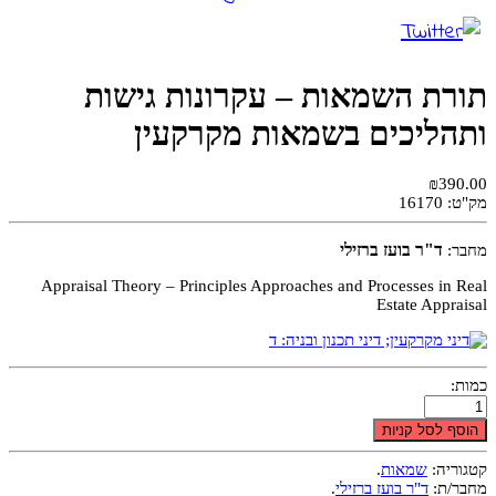
תורת השמאות – עקרונות גישות
ותהליכים בשמאות מקרקעין
₪390.00
מק"ט:
16170
ד"ר בועז ברזילי
מחבר:
Appraisal Theory – Principles Approaches and Processes in Real
Estate Appraisal
כמות:
הוסף לסל קניות
קטגוריה:
שמאות
.
מחבר/ת:
ד"ר בועז ברזילי
.