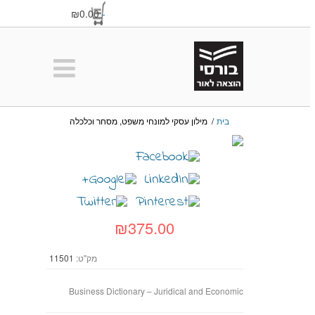
₪0.00
-
בית
/
מילון עסקי למונחי משפט, מסחר וכלכלה
₪375.00
מק"ט:
11501
Business Dictionary – Juridical and Economic