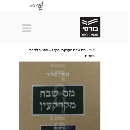
₪0.00
-
בית
/
מס שבח מקרקעין כרך ג – הפטור לדירת
מגורים