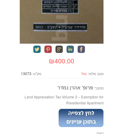
₪400.00
מצב מלאי:
אזל
מק"ט:
13073
פרופ’ אהרן נמדר
מחבר:
Land Appreciation Tax Volume 3 – Exemption for
Rresidential Apartment
ראה: