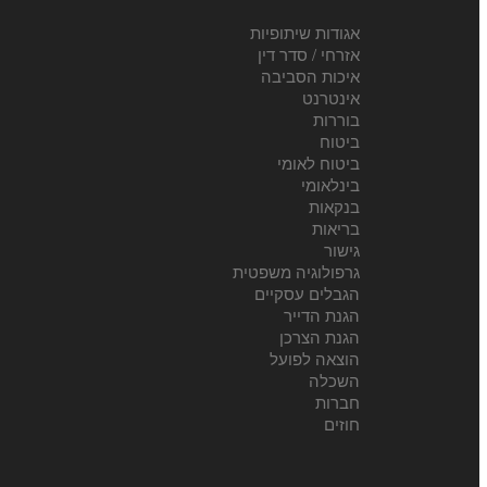
אגודות שיתופיות
אזרחי / סדר דין
איכות הסביבה
אינטרנט
בוררות
ביטוח
ביטוח לאומי
בינלאומי
בנקאות
בריאות
גישור
גרפולוגיה משפטית
הגבלים עסקיים
הגנת הדייר
הגנת הצרכן
הוצאה לפועל
השכלה
חברות
חוזים