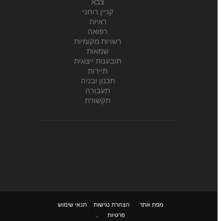
צבא
קניין רוחני
ראיות
רפואה
רשויות מקומיות
שמאות
תובענות ייצוגית
תיירות
תכנון ובניה
תעבורה
תקשורת
מפת אתר
/
הצהרת נגישות
תנאי שימוש
/
פרטיות
/
.
/