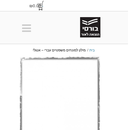
₪0.00
-
בית
/
מילון למונחים משפטיים עברי – אנגלי