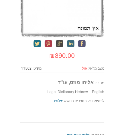
₪390.00
מצב מלאי:
אזל
מק"ט:
11502
אליהו מוזס, עו"ד
מחבר:
Legal Dictionary Hebrew – English
לרשימת כל הספרים בנושא
מילונים
.
מחבר/ת:
אליהו מוזס עו"ד
.