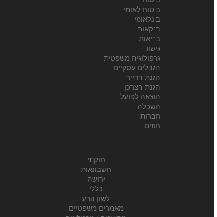
ביטוח לאומי
בינלאומי
בנקאות
בריאות
גישור
גרפולוגיה משפטית
הגבלים עסקיים
הגנת הדייר
הגנת הצרכן
הוצאה לפועל
השכלה
חברות
חוזים
חוקתי
חשבונאות
ירושה
כללי
לשון הרע
מאמרים משפטיים