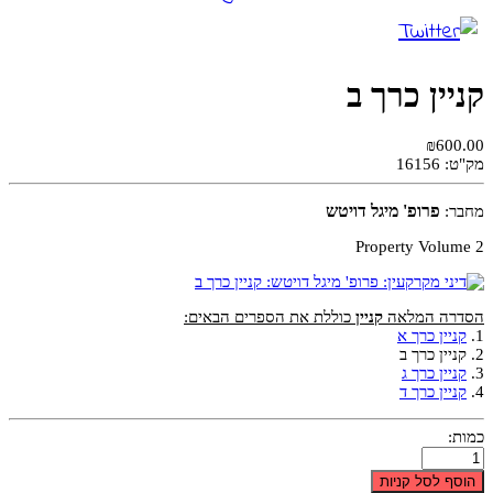
קניין כרך ב
₪600.00
מק"ט:
16156
פרופ' מיגל דויטש
מחבר:
Property Volume 2
הסדרה המלאה
קניין
כוללת את הספרים הבאים:
1.
קניין כרך א
2. קניין כרך ב
3.
קניין כרך ג
4.
קניין כרך ד
כמות:
הוסף לסל קניות