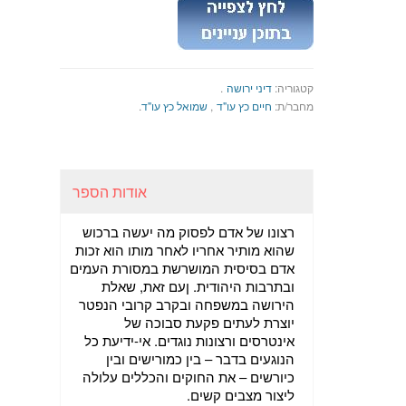
קטגוריה:
דיני ירושה
.
מחבר/ת:
חיים כץ עו"ד
,
שמואל כץ עו"ד
.
אודות הספר
רצונו של אדם לפסוק מה יעשה ברכוש
שהוא מותיר אחריו לאחר מותו הוא זכות
אדם בסיסית המושרשת במסורת העמים
ובתרבות היהודית. ןעם זאת, שאלת
הירושה במשפחה ובקרב קרובי הנפטר
יוצרת לעתים פקעת סבוכה של
אינטרסים ורצונות נוגדים. אי-ידיעת כל
הנוגעים בדבר – בין כמורישים ובין
כיורשים – את החוקים והכללים עלולה
ליצור מצבים קשים.