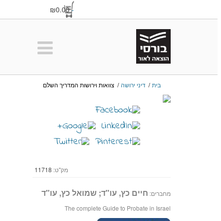
₪0.00
-
בית
/
דיני ירושה
/
צוואות וירושות המדריך השלם
מק"ט:
11718
חיים כץ, עו"ד; שמואל כץ, עו"ד
מחברים:
The complete Guide to Probate in Israel