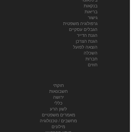
בנקאות
בריאות
גישור
גרפולוגיה משפטית
הגבלים עסקיים
הגנת הדייר
הגנת הצרכן
הוצאה לפועל
השכלה
חברות
חוזים
חוקתי
חשבונאות
ירושה
כללי
לשון הרע
מאמרים משפטיים
מחשבים / טכנולוגיה
מילונים