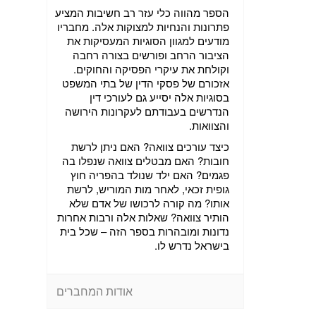
הספר מהווה כלי עזר רב חשיבות המציע
פתרונות והנחיות למצוקות אלה. מחבריו
מודעים למגוון הסוגיות המעסיקות את
הציבור הרחב ופורשים בצורה רחבה
וקולחת את עיקרי הפסיקה והחוקים.
אזכורם של פסקי הדין של בתי המשפט
בסוגיות אלה יסייע גם לעורכי דין
הנדרשים בעבודתם לעקרונות הירושה
והצוואות.
כיצד עורכים צוואה? האם ניתן לרשת
חובות? האם מבטלים צוואה שנפלו בה
פגמים? האם ילד שנולד בהפריה חוץ
גופית זכאי, לאחר מות המוריש, לרשת
אותו? מה קורה לרכושו של אדם שלא
הותיר צוואה? שאלות אלה ורבות אחרות
נדונות ומובהרות בספר הזה – שכל בית
בישראל נדרש לו.
אודות המחברים