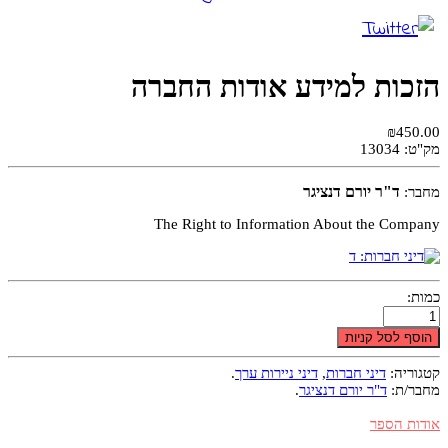
הזכות למידע אודות החברה
₪450.00
מק"ט:
13034
ד"ר יורם דנציגר
מחבר:
The Right to Information About the Company
כמות:
הוסף לסל קניות
קטגוריה:
דיני חברות
,
דיני ניירות ערך
.
מחבר/ת:
ד"ר יורם דנציגר
.
אודות הספר