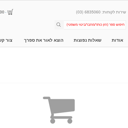
שירות לקוחות: 6835060 (03)
00
-
אודות
שאלות נפוצות
הוצא לאור את ספרך
צור קש