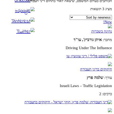
הכותבים בעולם המשפט, שיצאה לאור בתחום דיני תעבורה.
מציג 3 תוצאות
New!
נהיגה בשכרות
איתן גורביץ', עו"ד
מחבר:
Driving Under The Influence
חיקוקים בדיני תעבורה
שלמה פרץ
עורך:
Israeli Laws – Traffic Legislation
כרכים: 2