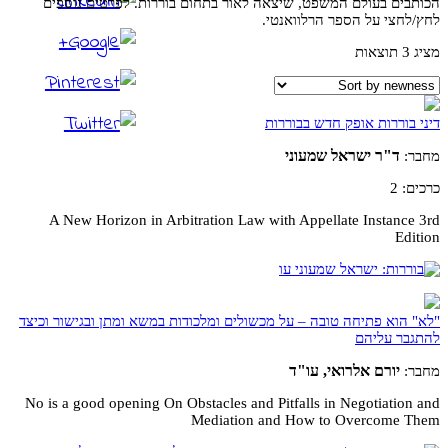
הכותבים בעולם המשפט, שיצאה לאור בתחום בוררות. לפרטים נוספים
לחץ/לחצי על הספר הרלוואנטי.
מציג 3 תוצאות
דיני בוררות אופק חדש בבוררות
ד"ר ישראל שמעוני
מחבר:
כרכים: 2
A New Horizon in Arbitration Law with Appellate Instance 3rd
Edition
"לא" הוא פתיחה טובה – על מכשולים ומלכודות במשא ומתן ובגישור וכיצד
להתגבר עליהם
יורם אלרואי, עו"ד
מחבר:
No is a good opening On Obstacles and Pitfalls in Negotiation and
Mediation and How to Overcome Them