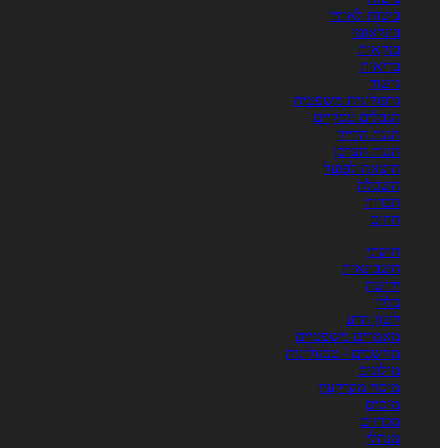
ביטוח לאומי
בינלאומי
בנקאות
בריאות
גישור
גרפולוגיה משפטית
הגבלים עסקיים
הגנת הדייר
הגנת הצרכן
הוצאה לפועל
השכלה
חברות
חוזים
חוקתי
חשבונאות
ירושה
כללי
לשון הרע
מאמרים משפטיים
מחשבים / טכנולוגיה
מילונים
מיסוי מקרקעין
מיסים
מכרזים
מנהלי