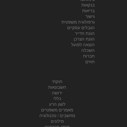
בנקאות
בריאות
גישור
גרפולוגיה משפטית
הגבלים עסקיים
הגנת הדייר
הגנת הצרכן
הוצאה לפועל
השכלה
חברות
חוזים
חוקתי
חשבונאות
ירושה
כללי
לשון הרע
מאמרים משפטיים
מחשבים / טכנולוגיה
מילונים
מיסוי מקרקעין