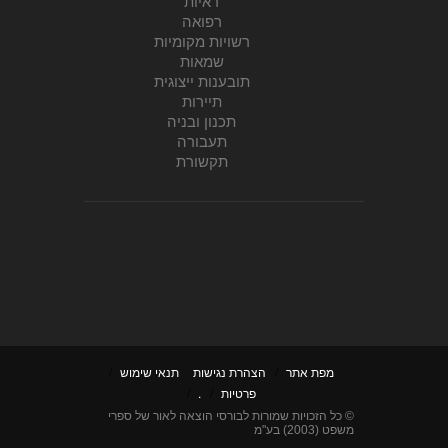
ראיות
רפואה
רשויות מקומיות
שמאות
תובענות ייצוגית
תיירות
תכנון ובניה
תעבורה
תקשורת
מפת אתר
/
הצהרת נגישות
תנאי שימוש
/
פרטיות
/
.
/
© כל הזכויות שמורות לבורסי הוצאה לאור של ספרי
משפט (2003) בע"מ