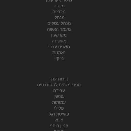
מיסים
מכרזים
מנהלי
מנהל עסקים
מעמד האשה
מקרקעין
משפחה
משפט עברי
נאמנות
נזיקין
ניירות ערך
ספרי משפט לסטודנטים
עבודה
עונשין
עמותות
פלילי
פשיטת רגל
צבא
קניין רוחני