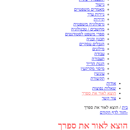
גישור
מאמרים משפטיים
ניירות ערך
תיירות
גרפולוגיה משפטית
מחשבים / טכנולוגיה
ספרי משפט לסטודנטים
תכנון ובניה
הגבלים עסקיים
מילונים
עבודה
תעבורה
הגנת הדייר
מיסוי מקרקעין
עונשין
תקשורת
אודות
שאלות נפוצות
הוצא לאור את ספרך
צור קשר
בית
/
הוצא לאור את ספרך
‹
חזור לדף הקודם
הוצא לאור את ספרך