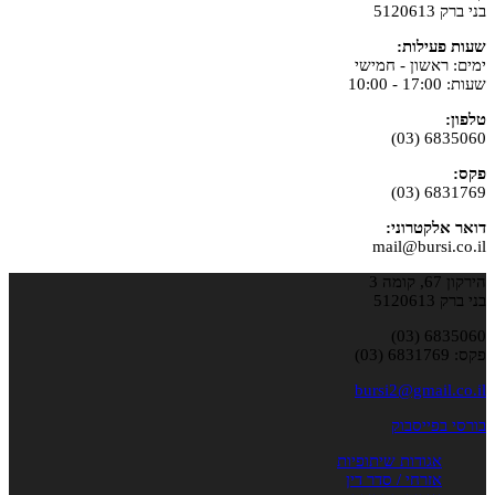
בני ברק 5120613
שעות פעילות:
ימים: ראשון - חמישי
שעות: 17:00 - 10:00
טלפון:
6835060 (03)
פקס:
6831769 (03)
דואר אלקטרוני:
mail@bursi.co.il
הירקון 67, קומה 3
בני ברק 5120613
6835060 (03)
פקס: 6831769 (03)
bursi2@gmail.co.il
בורסי בפייסבוק
אגודות שיתופיות
אזרחי / סדר דין