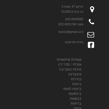
הירקון 67, קומה 3
בני ברק 5120613
6835060 (03)
פקס: 6831769 (03)
bursi2@gmail.co.il
בורסי בפייסבוק
אגודות שיתופיות
אזרחי / סדר דין
איכות הסביבה
אינטרנט
בוררות
ביטוח
ביטוח לאומי
בינלאומי
בנקאות
בריאות
גישור