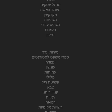
מנהל עסקים
מעמד האשה
מקרקעין
משפחה
משפט עברי
נאמנות
נזיקין
ניירות ערך
ספרי משפט לסטודנטים
עבודה
עונשין
עמותות
פלילי
פשיטת רגל
צבא
קניין רוחני
ראיות
רפואה
רשויות מקומיות
שמאות