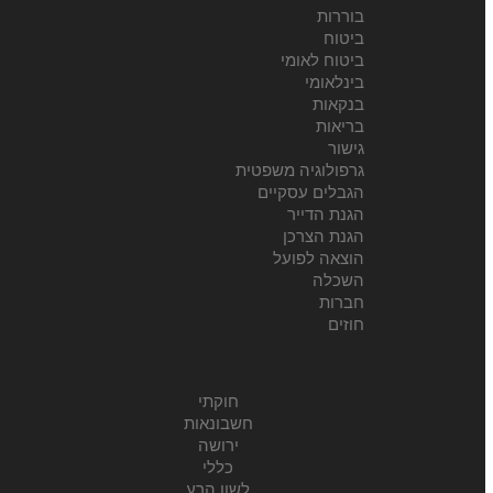
בוררות
ביטוח
ביטוח לאומי
בינלאומי
בנקאות
בריאות
גישור
גרפולוגיה משפטית
הגבלים עסקיים
הגנת הדייר
הגנת הצרכן
הוצאה לפועל
השכלה
חברות
חוזים
חוקתי
חשבונאות
ירושה
כללי
לשון הרע