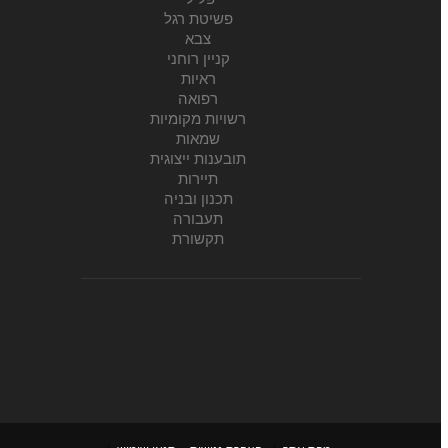
פשיטת רגל
צבא
קניין רוחני
ראיות
רפואה
רשויות מקומיות
שמאות
תובענות ייצוגית
תיירות
תכנון ובניה
תעבורה
תקשורת