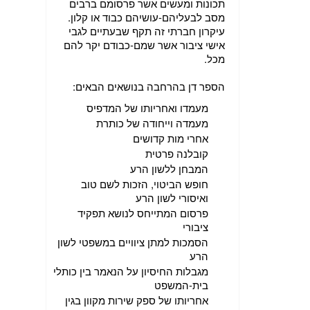
תכונות ומעשים אשר פרסומם ברבים
מסב לבעליהם-עושיהם כבוד או קלון.
עיקרון חברתי זה תקף שבעתיים לגבי
אישי ציבור אשר שמם-כבודם יקר להם
מכל.
הספר דן בהרחבה בנושאים הבאים:
מעמדו ואחריותו של המדפיס
מעמדה וייחודה של כותרת
אחרי מות קדושים
קובלנה פרטית
המבחן ללשון הרע
חופש הביטוי, הזכות לשם טוב
ואיסורי לשון הרע
פרסום המתייחס לנושא תפקיד
ציבורי
הסמכות למתן ציוויים במשפטי לשון
הרע
מגבלות החיסיון על הנאמר בין כותלי
בית-המשפט
אחריותו של ספק שירות מקוון בגין