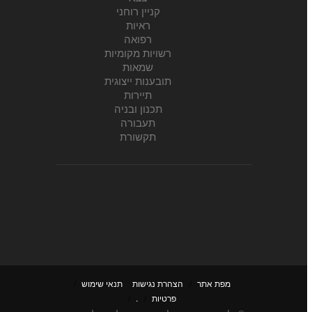
קניין רוחני
ראיות
רפואה
רשויות מקומיות
שמאות
תובענות ייצוגית
תיירות
תכנון ובניה
תעבורה
תקשורת
מפת אתר
/
הצהרת נגישות
תנאי שימוש
/
פרטיות
/
.
/