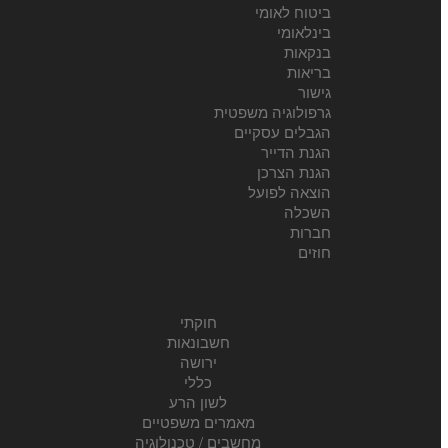
ביטוח לאומי
בינלאומי
בנקאות
בריאות
גישור
גרפולוגיה משפטית
הגבלים עסקיים
הגנת הדייר
הגנת הצרכן
הוצאה לפועל
השכלה
חברות
חוזים
חוקתי
חשבונאות
ירושה
כללי
לשון הרע
מאמרים משפטיים
מחשבים / טכנולוגיה