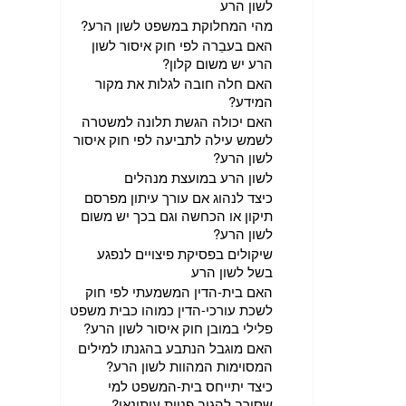
לשון הרע
מהי המחלוקת במשפט לשון הרע?
האם בעבֵרה לפי חוק איסור לשון
הרע יש משום קלון?
האם חלה חובה לגלות את מקור
המידע?
האם יכולה הגשת תלונה למשטרה
לשמש עילה לתביעה לפי חוק איסור
לשון הרע?
לשון הרע במועצת מנהלים
כיצד לנהוג אם עורך עיתון מפרסם
תיקון או הכחשה וגם בכך יש משום
לשון הרע?
שיקולים בפסיקת פיצויים לנפגע
בשל לשון הרע
האם בית-הדין המשמעתי לפי חוק
לשכת עורכי-הדין כמוהו כבית משפט
פלילי במובן חוק איסור לשון הרע?
האם מוגבל הנתבע בהגנתו למילים
המסוימות המהוות לשון הרע?
כיצד יתייחס בית-המשפט למי
שסירב להגיב פניית עיתונאי?