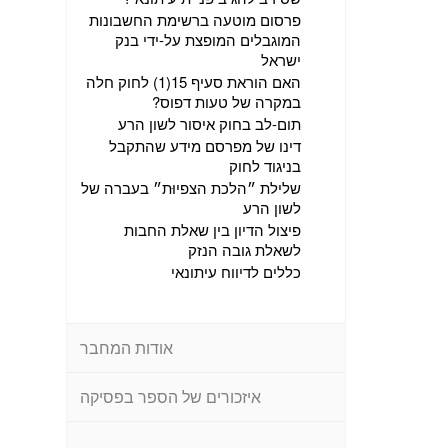
פרסום מוטעה ברשימת החשבונות
המוגבלים המופצת על-ידי בנק
ישראל
האם הוראת סעיף 15(1) לחוק חלה
במקרה של טעות דפוס?
תום-לב בחוק איסור לשון הרע
דינו של מפרסם מידע שהתקבל
בניגוד לחוק
שלילת ״הלכת הצפיוּת״ בעברה של
לשון הרע
פיצול הדיון בין שאלת החבות
לשאלת גובה הנזק
כללים לדיווח עיתונאי
אודות המחבר
איזכורים של הספר בפסיקה
.