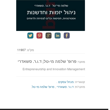
מק"ט:
11907
פרופ' שלמה מי-טל; ד.ו.ר. סשאדרי
מחבר:
Entrepreneurship and Innovation Management
קטגוריה:
מנהל עסקים
.
מחבר/ת:
ד.ו.ר. סשאדרי
,
פרופ' שלמה מי-טל
.