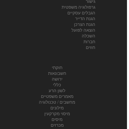
גישור
גרפולוגיה משפטית
הגבלים עסקיים
הגנת הדייר
הגנת הצרכן
הוצאה לפועל
השכלה
חברות
חוזים
חוקתי
חשבונאות
ירושה
כללי
לשון הרע
מאמרים משפטיים
מחשבים / טכנולוגיה
מילונים
מיסוי מקרקעין
מיסים
מכרזים