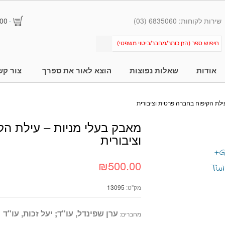
שירות לקוחות: 6835060 (03)
00
-
אודות
שאלות נפוצות
הוצא לאור את ספרך
צור קש
ילת הקיפוח בחברה פרטית וציבורית
מאבק בעלי מניות – עילת ה
וציבורית
₪500.00
מק"ט:
13095
ערן שפינדל, עו"ד; יעל זכות, עו"ד
מחברים: