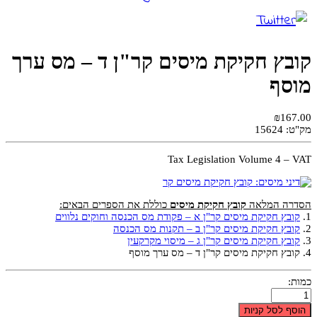
קובץ חקיקת מיסים קר"ן ד – מס ערך
מוסף
₪167.00
מק"ט:
15624
Tax Legislation Volume 4 – VAT
הסדרה המלאה
קובץ חקיקת מיסים
כוללת את הספרים הבאים:
1.
קובץ חקיקת מיסים קר"ן א – פקודת מס הכנסה וחוקים נלווים
2.
קובץ חקיקת מיסים קר"ן ב – תקנות מס הכנסה
3.
קובץ חקיקת מיסים קר"ן ג – מיסוי מקרקעין
4. קובץ חקיקת מיסים קר"ן ד – מס ערך מוסף
כמות:
הוסף לסל קניות