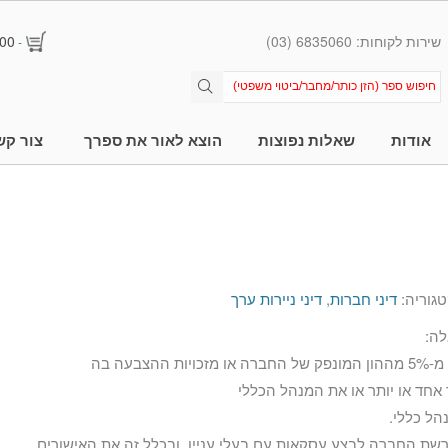
שירות לקוחות: 6835060 (03)
00
-
אודות
שאלות נפוצות
הוצא לאור את ספרך
צור קש
גוריה:
דיני חברות
,
דיני ניירות ערך
לה:
בעה בה
 אחד או יותר או את המנהל הכללי
הל כללי.
רשת החברה לבצע עסקאות עם בעלי עניין, ובכלל זה את האישורים