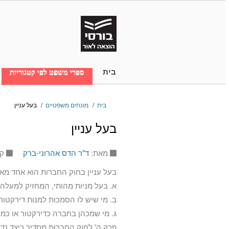
בית
ספרי משפט לפי קטגוריות
בית
/
מונחים משפטיים
/
בעל עניין
בעל עניין
מאת:
ד"ר הדס אהרוני-ברק
קט
בעל עניין בחוק החברות הוא אחד מא
א. בעל מניות מהותי, המחזיק למעלה מ-5% מההון המונפק של החברה או מזכויות ההצ
ב. מי שיש לו הסמכות למנות דירקטור
ג. מי שמכהן בחברה כדירקטור או כמנ
פרק ה' לחוק החברות מסדיר כיצד נד