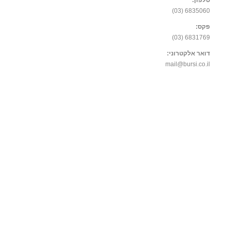
טלפון:
6835060 (03)
פקס:
6831769 (03)
דואר אלקטרוני:
mail@bursi.co.il