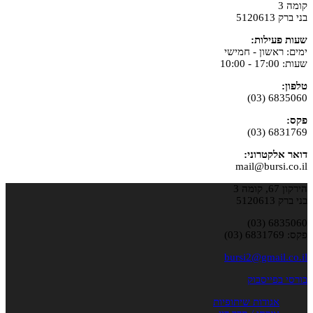
קומה 3
בני ברק 5120613
שעות פעילות:
ימים: ראשון - חמישי
שעות: 17:00 - 10:00
טלפון:
6835060 (03)
פקס:
6831769 (03)
דואר אלקטרוני:
mail@bursi.co.il
הירקון 67, קומה 3
בני ברק 5120613
6835060 (03)
פקס: 6831769 (03)
bursi2@gmail.co.il
בורסי בפייסבוק
אגודות שיתופיות