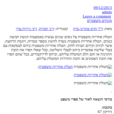
09/12/2013
admin
Leave a comment
מונחים משפטיים
מאת:
ד"ר הדס אהרוני-ברק
קטגוריה:
דיני חברות
,
דיני ניירות ערך
הטלת אחריות משפטית על גופים שונים נעשית באמצעות הגשת תביעה
כנגדם. הטלת אחריות משפטית נועדה להשיג מספר מטרות, דוגמת הרתעה,
פיצוי לניזוק וקידום הציות לחוק. הטלת אחריות משפטית ביחס לעסקאות עם
בעלי שליטה אפשרית ביחס לבעלי השליטה, ככל שאלו הפרו את חובת
ההגינות או תום הלב המוטלת עליהם, וביחס לדירקטורים, ככל שהם הפרו
את חובת האמונים או חובת הזהירות המוטלת עליהם.
הטלת אחריות משפטית
:
.
בורסי הוצאה לאור של ספרי משפט
כתובת:
הירקון 67