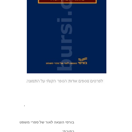
.
בורסי הוצאה לאור של ספרי משפט
כתובת: