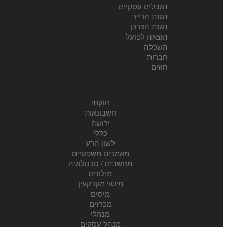
הגבלים עסקיים
הגנת הדייר
הגנת הצרכן
הוצאה לפועל
השכלה
חברות
חוזים
חוקתי
חשבונאות
ירושה
כללי
לשון הרע
מאמרים משפטיים
מחשבים / טכנולוגיה
מילונים
מיסוי מקרקעין
מיסים
מכרזים
מנהלי
מנהל עסקים