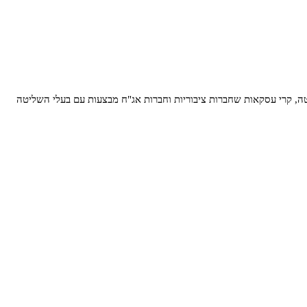
טה, קרי עסקאות שחברות ציבוריות וחברות אג"ח מבצעות עם בעלי השליטה