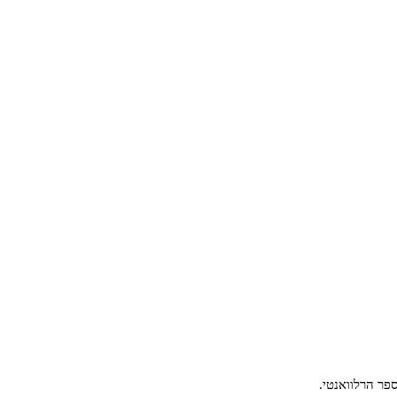
פר הרלוואנטי.