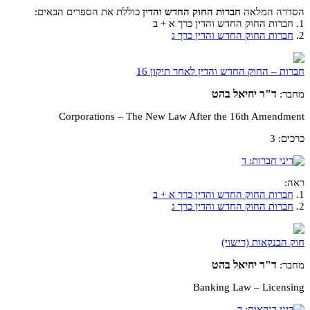
הסדרה המלאה
חברות החוק החדש והדין
כוללת את הספרים הבאים:
1. חברות החוק החדש והדין כרך א + ב
2.
חברות החוק החדש והדין כרך ג
חברות – החוק החדש והדין לאחר תיקון 16
ד"ר יחיאל בהט
מחבר:
Corporations – The New Law After the 16th Amendment
כרכים: 3
ראה:
1.
חברות החוק החדש והדין כרך א + ב
2.
חברות החוק החדש והדין כרך ג
חוק הבנקאות (רישוי)
ד"ר יחיאל בהט
מחבר:
Banking Law – Licensing