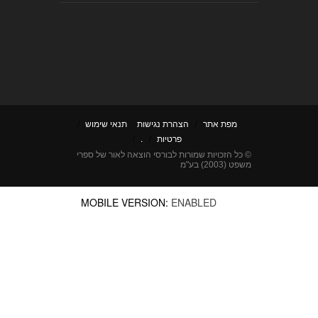
מפת אתר
/
הצהרת נגישות
תנאי שימוש
/
פרטיות
/
.
/
© כל הזכויות שמורות לבורסי הוצאה לאור של ספרי
משפט (2003) בע"מ
MOBILE VERSION:
ENABLED