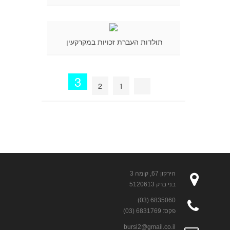
תולדות העברת זכויות במקרקעין
3
2
1
הירקון 67, קומה 3
בני ברק 5120613
6835060 (03)
פקס: 6831769 (03)
bursi2@gmail.co.il