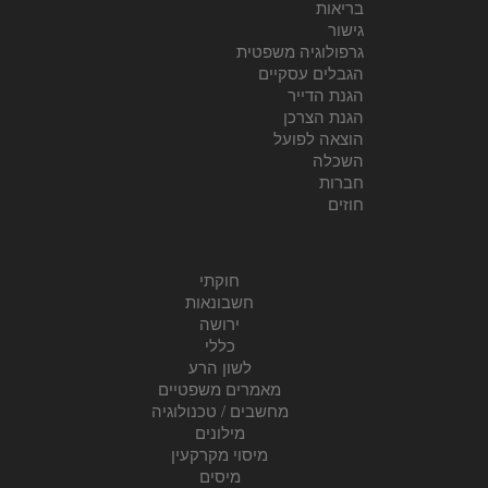
בריאות
גישור
גרפולוגיה משפטית
הגבלים עסקיים
הגנת הדייר
הגנת הצרכן
הוצאה לפועל
השכלה
חברות
חוזים
חוקתי
חשבונאות
ירושה
כללי
לשון הרע
מאמרים משפטיים
מחשבים / טכנולוגיה
מילונים
מיסוי מקרקעין
מיסים