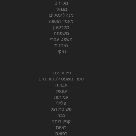
מכרזים
מנהלי
מנהל עסקים
מעמד האשה
מקרקעין
משפחה
משפט עברי
נאמנות
נזיקין
ניירות ערך
ספרי משפט לסטודנטים
עבודה
עונשין
עמותות
פלילי
פשיטת רגל
צבא
קניין רוחני
ראיות
רפואה