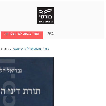
בית
ספרי משפט לפי קטגוריות
בית
/
משפט פלילי / דיני עונשין
/
תורת דינ