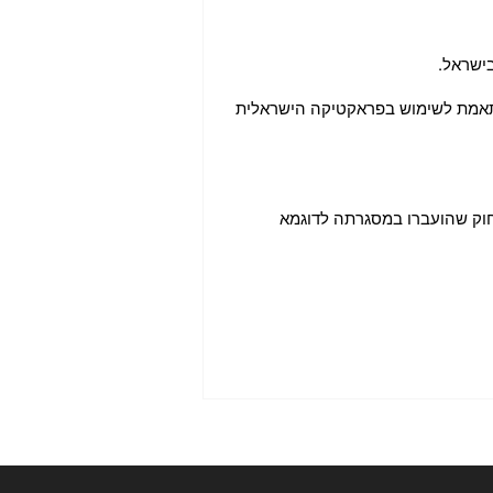
בישראל.
מותאמת לשימוש בפראקטיקה הישראלית
וק שהועברו במסגרתה לדוגמא