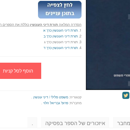
הסדרה המלאה
תורת דיני העונשין
כוללת את הספרים ה
1.
תורת דיני העונשין כרך א
2.
תורת דיני העונשין כרך ב
3. תורת דיני העונשין כרך ג
4.
תורת דיני העונשין כרך ד
הוסף לסל קניות
קטגוריה:
משפט פלילי / דיני עונשין
.
מחבר/ת:
פרופ' גבריאל הלוי
.
מחבר
איזכורים של הספר בפסיקה
.