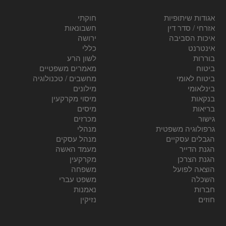
אגודות שיתופיות
חוקתי
אזרחי / סדר דין
חשבונאות
איכות הסביבה
ירושה
אינטרנט
כללי
בוררות
לשון הרע
ביטוח
מאמרים משפטיים
ביטוח לאומי
מחשבים / טכנולוגיה
בינלאומי
מילונים
בנקאות
מיסוי מקרקעין
בריאות
מיסים
גישור
מכרזים
גרפולוגיה משפטית
מנהלי
הגבלים עסקיים
מנהל עסקים
הגנת הדייר
מעמד האשה
הגנת הצרכן
מקרקעין
הוצאה לפועל
משפחה
השכלה
משפט עברי
חברות
נאמנות
חוזים
נזיקין