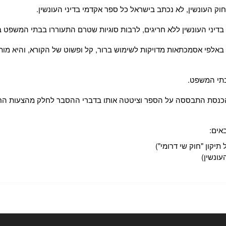
 בדיני העונשין ללא חריגים, לרבות סוגיות שטרם התעוררו בבתי המשפט 
 באלפי אסמכתאות מדויקות לשימוש ברור, קל ופשוט של הקורא, והיא 
בתי המשפט.
הכנסת התבססה על הספר וציטטה אותו בדברי ההסבר לחלק מהצעות הח
אים:
תיקון "חוק שי דרומי")