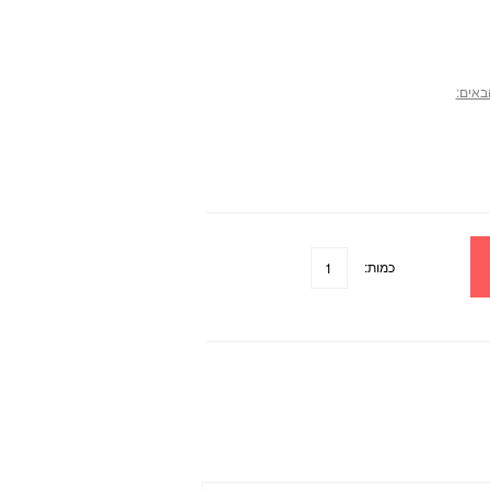
באים:
כמות: