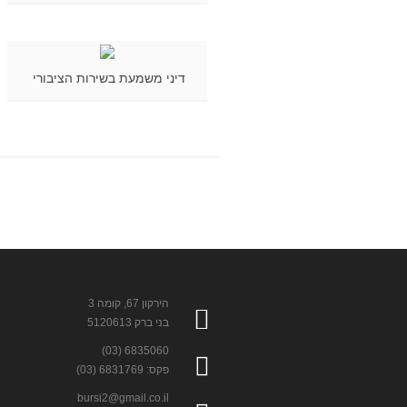
דיני משמעת בשירות הציבורי
הירקון 67, קומה 3
בני ברק 5120613
6835060 (03)
פקס: 6831769 (03)
bursi2@gmail.co.il