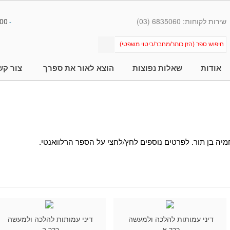
שירות לקוחות: 6835060 (03)
00
-
אודות
שאלות נפוצות
הוצא לאור את ספרך
צור קש
מיה בן תור. לפרטים נוספים לחץ/לחצי על הספר הרלוואנטי.
דיני עמותות להלכה ולמעשה
דיני עמותות להלכה ולמעשה
כרך א
כרך ב