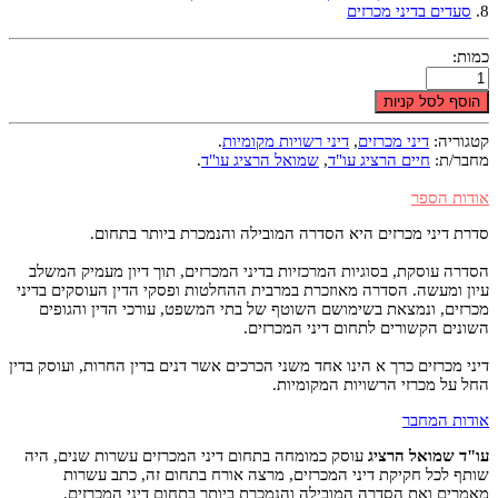
8.
סעדים בדיני מכרזים
כמות:
הוסף לסל קניות
קטגוריה:
דיני מכרזים
,
דיני רשויות מקומיות
.
מחבר/ת:
חיים הרציג עו"ד
,
שמואל הרציג עו"ד
.
אודות הספר
סדרת דיני מכרזים היא הסדרה המובילה והנמכרת ביותר בתחום.
הסדרה עוסקת, בסוגיות המרכזיות בדיני המכרזים, תוך דיון מעמיק המשלב
עיון ומעשה. הסדרה מאוזכרת במרבית ההחלטות ופסקי הדין העוסקים בדיני
מכרזים, ונמצאת בשימושם השוטף של בתי המשפט, עורכי הדין והגופים
השונים הקשורים לתחום דיני המכרזים.
דיני מכרזים כרך א הינו אחד משני הכרכים אשר דנים בדין החרות, ועוסק בדין
החל על מכרזי הרשויות המקומיות.
אודות המחבר
עו"ד שמואל הרציג
עוסק כמומחה בתחום דיני המכרזים עשרות שנים, היה
שותף לכל חקיקת דיני המכרזים, מרצה אורח בתחום זה, כתב עשרות
מאמרים ואת הסדרה המובילה והנמכרת ביותר בתחום דיני המכרזים.